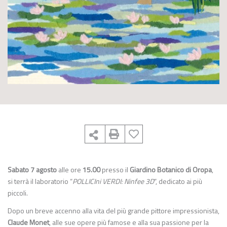
Sabato 7 agosto
alle ore
15.00
presso il
Giardino Botanico di Oropa
,
si terrà il laboratorio “
POLLICIni VERDI: Ninfee 3D
“, dedicato ai più
piccoli.
Dopo un breve accenno alla vita del più grande pittore impressionista,
Claude Monet
, alle sue opere più famose e alla sua passione per la