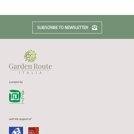
SUBSCRIBE TO NEWSLETTER
a project by
with the support of