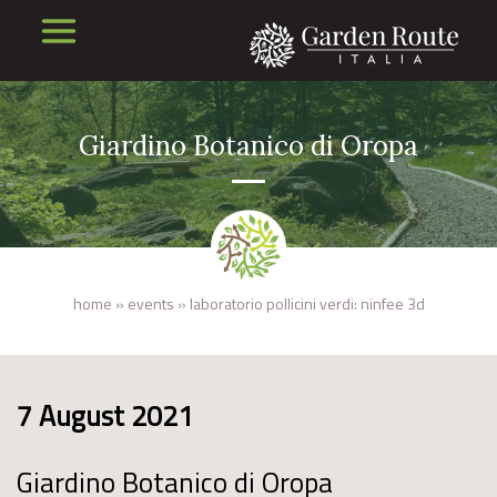
Giardino Botanico di Oropa
home
»
events
»
laboratorio pollicini verdi: ninfee 3d
7 August 2021
Giardino Botanico di Oropa