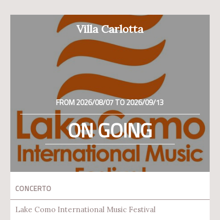
Villa Carlotta
FROM 2026/08/07 TO 2026/09/13
ON GOING
CONCERTO
Lake Como International Music Festival