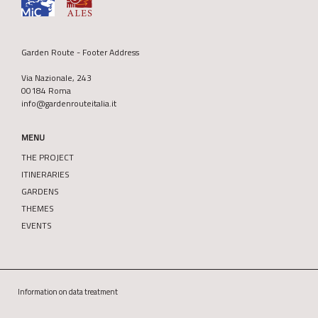
Garden Route - Footer Address
Via Nazionale, 243
00184 Roma
info@gardenrouteitalia.it
MENU
THE PROJECT
ITINERARIES
GARDENS
THEMES
EVENTS
Information on data treatment