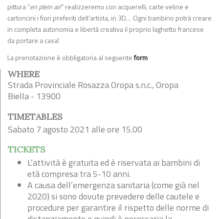
pittura “
en plein air
” realizzeremo con acquerelli, carte veline e
cartoncini i fiori preferiti dell’artista, in 3D… Ogni bambino potrà creare
in completa autonomia e libertà creativa il proprio laghetto francese
da portare a casa!
La prenotazione è obbligatoria al seguente
form
WHERE
Strada Provinciale Rosazza Oropa s.n.c., Oropa
Biella - 13900
TIMETABLES
Sabato 7 agosto 2021 alle ore 15.00
TICKETS
L’attività è gratuita ed è riservata ai bambini di
età compresa tra 5-10 anni.
A causa dell’emergenza sanitaria (come già nel
2020) si sono dovute prevedere delle cautele e
procedure per garantire il rispetto delle norme di
distanziamento e quindi è necessaria la