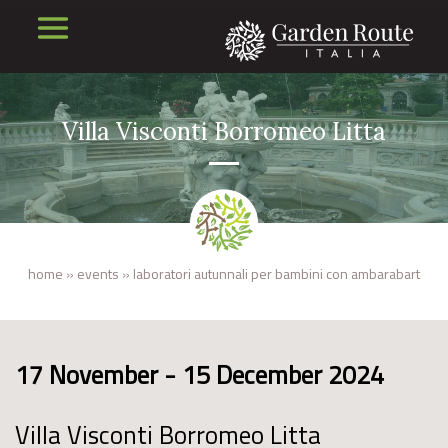
Villa Visconti Borromeo Litta
home
»
events
»
laboratori autunnali per bambini con ambarabart
17 November - 15 December 2024
Villa Visconti Borromeo Litta