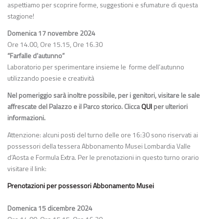
aspettiamo per scoprire forme, suggestioni e sfumature di questa
stagione!
Domenica 17 novembre 2024
Ore 14.00, Ore 15.15, Ore 16.30
“Farfalle d’autunno”
Laboratorio per sperimentare insieme le forme dell’autunno
utilizzando poesie e creatività
Nel pomeriggio sarà inoltre possibile, per i genitori, visitare le sale
affrescate del Palazzo e il Parco storico. Clicca
QUI
per ulteriori
informazioni.
Attenzione: alcuni posti del turno delle ore 16:30 sono riservati ai
possessori della tessera Abbonamento Musei Lombardia Valle
d’Aosta e Formula Extra. Per le prenotazioni in questo turno orario
visitare il link:
Prenotazioni per possessori Abbonamento Musei
Domenica 15 dicembre 2024