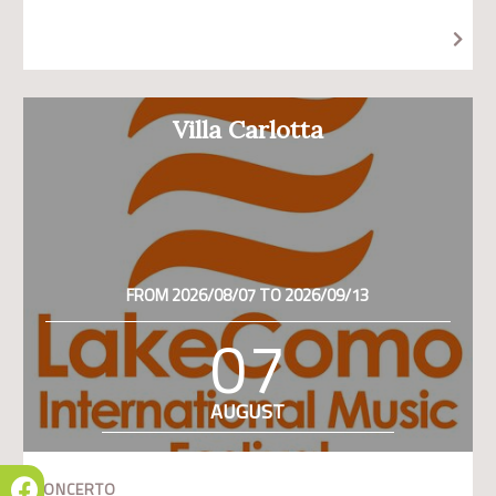
Villa Carlotta
FROM 2026/08/07 TO 2026/09/13
07
AUGUST
CONCERTO