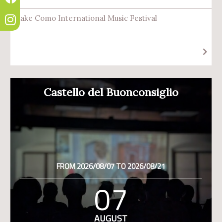
Lake Como International Music Festival
Castello del Buonconsiglio
FROM 2026/08/07 TO 2026/08/21
07
AUGUST