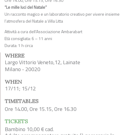
Ore 14.00, Ore 15.15, Ore 16.30
“Le mille luci del Natale”
Un racconto magico e un laboratorio creativo per vivere insieme
l’atmosfera del Natale a Villa Litta
Attività a cura dell’Associazione Ambarabart
Età consigliata: 6 – 11 anni
Durata: 1 h circa
WHERE
Largo Vittorio Veneto,12, Lainate
Milano - 20020
WHEN
17/11; 15/12
TIMETABLES
Ore 14.00, Ore 15.15, Ore 16.30
TICKETS
Bambino 10,00 € cad.