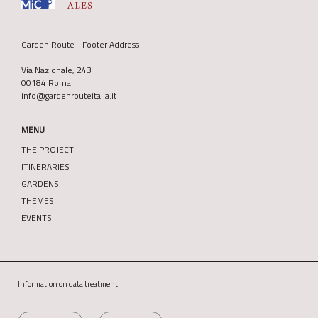
Garden Route - Footer Address
Via Nazionale, 243
00184 Roma
info@gardenrouteitalia.it
MENU
THE PROJECT
ITINERARIES
GARDENS
THEMES
EVENTS
Information on data treatment