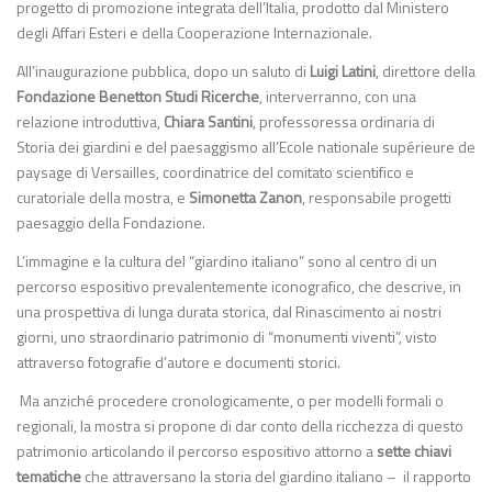
progetto di promozione integrata dell’Italia, prodotto dal Ministero
degli Affari Esteri e della Cooperazione Internazionale.
All’inaugurazione pubblica, dopo un saluto di
Luigi Latini
, direttore della
Fondazione Benetton Studi Ricerche
, interverranno, con una
relazione introduttiva,
Chiara Santini
, professoressa ordinaria di
Storia dei giardini e del paesaggismo all’Ecole nationale supérieure de
paysage di Versailles, coordinatrice del comitato scientifico e
curatoriale della mostra, e
Simonetta Zanon
, responsabile progetti
paesaggio della Fondazione.
L’immagine e la cultura del “giardino italiano” sono al centro di un
percorso espositivo prevalentemente iconografico, che descrive, in
una prospettiva di lunga durata storica, dal Rinascimento ai nostri
giorni, uno straordinario patrimonio di “monumenti viventi”, visto
attraverso fotografie d’autore e documenti storici.
Ma anziché procedere cronologicamente, o per modelli formali o
regionali, la mostra si propone di dar conto della ricchezza di questo
patrimonio articolando il percorso espositivo attorno a
sette chiavi
tematiche
che attraversano la storia del giardino italiano – il rapporto