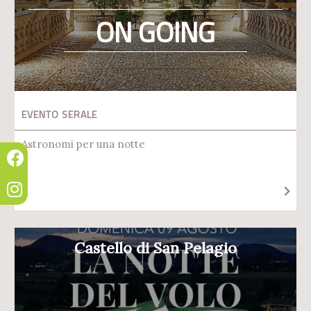
ON GOING
EVENTO SERALE
Astronomi per una notte
Castello di San Pelagio