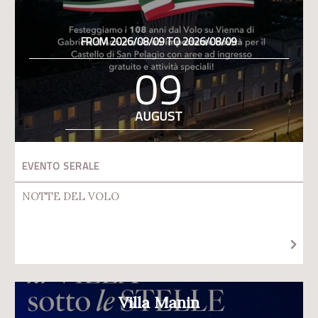
FROM 2026/08/09 TO 2026/08/09
09
AUGUST
EVENTO SERALE
NOTTE DEL VOLO
Villa Manin