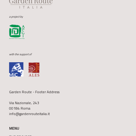
a project by
with the support of
Garden Route - Footer Address
Via Nazionale, 243
00184 Roma
info@gardenrouteitalia.it
MENU