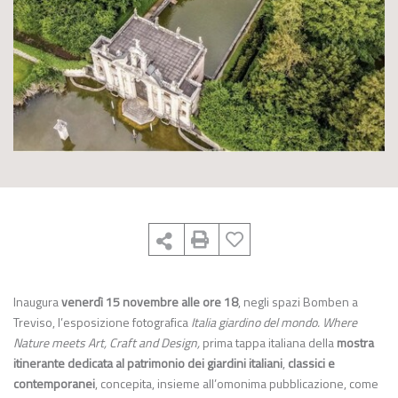
Inaugura
venerdì 15 novembre alle ore 18
, negli spazi Bomben a
Treviso, l’esposizione fotografica
Italia giardino del mondo. Where
Nature meets Art, Craft and Design,
prima tappa italiana della
mostra
itinerante
dedicata al patrimonio dei giardini italiani
,
classici e
contemporanei
, concepita, insieme all’omonima pubblicazione, come