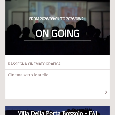
FROM 2026/08/07 TO 2026/08/21
ON GOING
RASSEGNA CINEMATOGRAFICA
Cinema sotto le stelle
Villa Della Porta Bozzolo - FAI