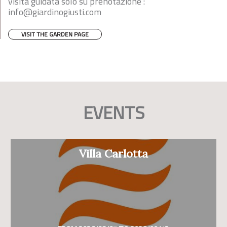
visita guidata solo su prenotazione :
info@giardinogiusti.com
VISIT THE GARDEN PAGE
EVENTS
Villa Carlotta