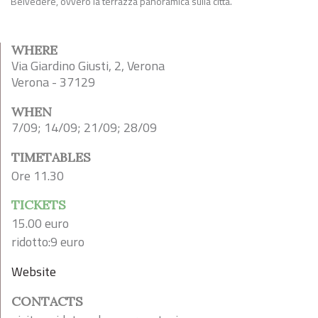
Belvedere, ovvero la terrazza panoramica sulla città.
WHERE
Via Giardino Giusti, 2, Verona
Verona - 37129
WHEN
7/09; 14/09; 21/09; 28/09
TIMETABLES
Ore 11.30
TICKETS
15.00 euro
ridotto:9 euro
Website
CONTACTS