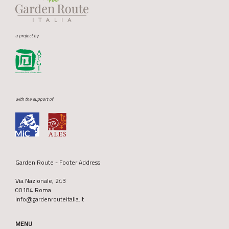
a project by
with the support of
Garden Route - Footer Address
Via Nazionale, 243
00184 Roma
info@gardenrouteitalia.it
MENU