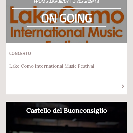
FROM 2026/08/07 TO 2026/09/13
ON GOING
CONCERTO
Lake Como International Music Festival
Castello del Buonconsiglio