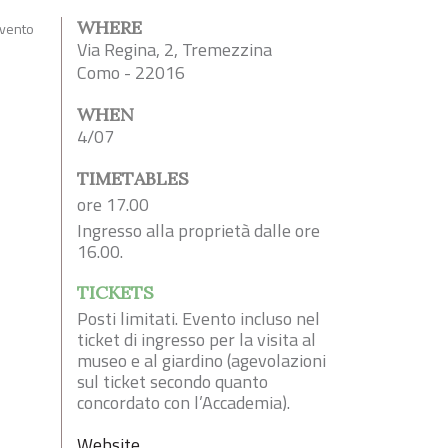
WHERE
evento
Via Regina, 2, Tremezzina
Como - 22016
WHEN
4/07
TIMETABLES
ore 17.00
Ingresso alla proprietà dalle ore
16.00.
TICKETS
Posti limitati. Evento incluso nel
ticket di ingresso per la visita al
museo e al giardino (agevolazioni
sul ticket secondo quanto
concordato con l’Accademia).
Website