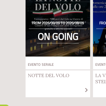
FROM 2026/08/09 TO 2026/08/09
FRO
ON GOING
EVENTO SERALE
EVENT
NOTTE DEL VOLO
LA V
STE