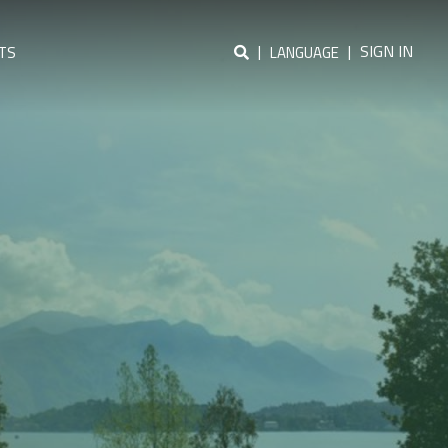
|
|
SIGN IN
TS
LANGUAGE