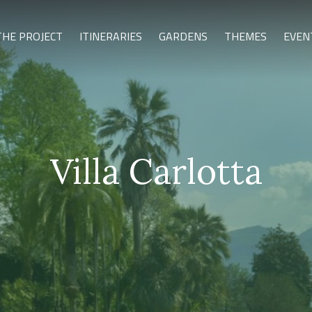
THE PROJECT
ITINERARIES
GARDENS
THEMES
EVEN
Villa Carlotta