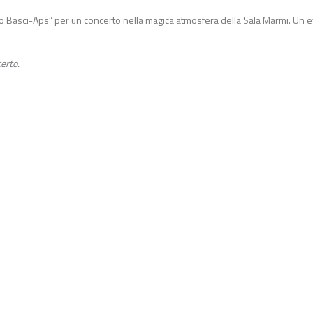
arlo Basci-Aps” per un concerto nella magica atmosfera della Sala Marmi. Un 
erto.