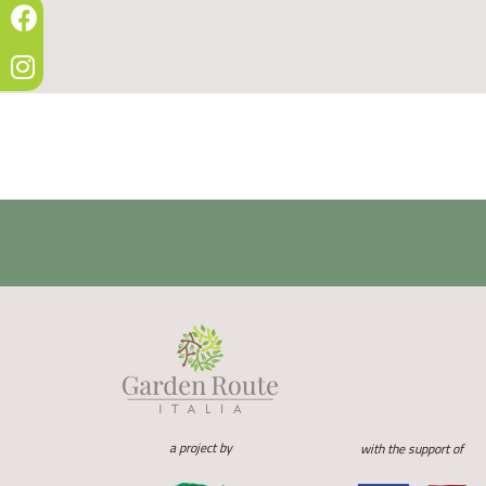
a project by
with the support of