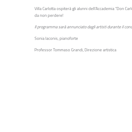
Villa Carlotta ospiterà gli alunni dell’Accademia “Don C
da non perdere!
Il programma sarà annunciato dagli artisti durante il conc
Sonia Iaconis, pianoforte
Professor Tommaso Grandi, Direzione artistica