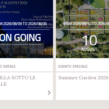
M 2026/08/09 TO 2026/08/09
FROM 2026/08/10 TO 2026/0
10
ON GOING
AUGUST
O SERALE
EVENTO SPECIALE
ILLA SOTTO LE
Summer Garden 2026
LLE