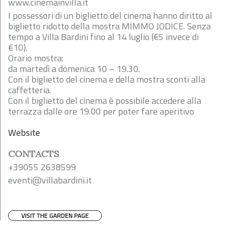
www.cinemainvilla.it
I possessori di un biglietto del cinema hanno diritto al
biglietto ridotto della mostra MIMMO JODICE. Senza
tempo a Villa Bardini fino al 14 luglio (€5 invece di
€10).
Orario mostra:
da martedì a domenica 10 – 19.30.
Con il biglietto del cinema e della mostra sconti alla
caffetteria.
Con il biglietto del cinema è possibile accedere alla
terrazza dalle ore 19.00 per poter fare aperitivo
Website
CONTACTS
+39055 2638599
eventi@villabardini.it
VISIT THE GARDEN PAGE