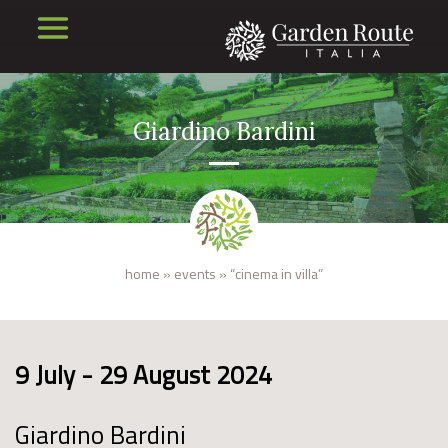
Giardino Bardini
home
»
events
»
“cinema in villa”
9 July - 29 August 2024
Giardino Bardini