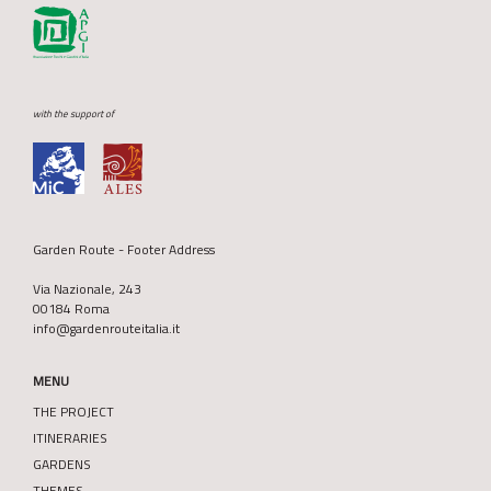
with the support of
Garden Route - Footer Address
Via Nazionale, 243
00184 Roma
info@gardenrouteitalia.it
MENU
THE PROJECT
ITINERARIES
GARDENS
THEMES