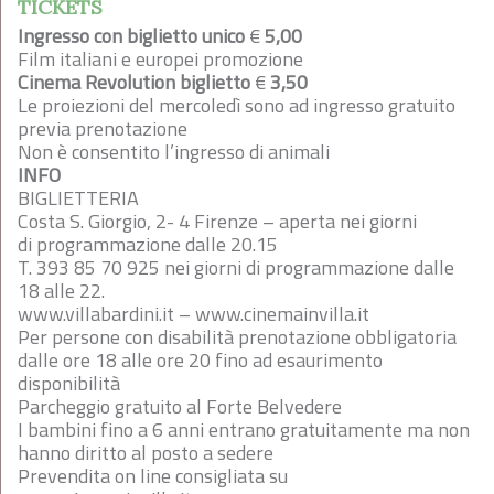
TICKETS
Ingresso con biglietto unico
€
5,00
Film italiani e europei promozione
Cinema Revolution biglietto
€
3,50
Le proiezioni del mercoledì sono ad ingresso gratuito
previa prenotazione
Non è consentito l’ingresso di animali
INFO
BIGLIETTERIA
Costa S. Giorgio, 2- 4 Firenze – aperta nei giorni
di programmazione dalle 20.15
T. 393 85 70 925 nei giorni di programmazione dalle
18 alle 22.
www.villabardini.it – www.cinemainvilla.it
Per persone con disabilità prenotazione obbligatoria
dalle ore 18 alle ore 20 fino ad esaurimento
disponibilità
Parcheggio gratuito al Forte Belvedere
I bambini fino a 6 anni entrano gratuitamente ma non
hanno diritto al posto a sedere
Prevendita on line consigliata su