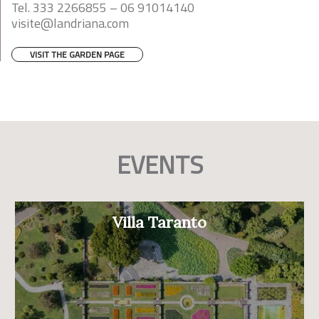
Tel. 333 2266855 – 06 91014140
visite@landriana.com
VISIT THE GARDEN PAGE
EVENTS
Villa Taranto