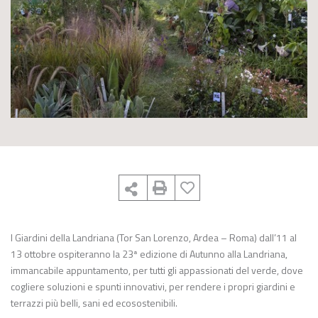
I Giardini della Landriana (Tor San Lorenzo, Ardea – Roma) dall’11 al
13 ottobre ospiteranno la 23ª edizione di Autunno alla Landriana,
immancabile appuntamento, per tutti gli appassionati del verde, dove
cogliere soluzioni e spunti innovativi, per rendere i propri giardini e
terrazzi più belli, sani ed ecosostenibili.