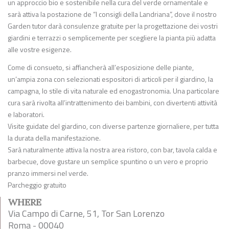
un approccio bio e sostenibile nella cura del verde ornamentale e
sarà attiva la postazione de “I consigli della Landriana”, dove il nostro
Garden tutor darà consulenze gratuite per la progettazione dei vostri
giardini e terrazzi o semplicemente per scegliere la pianta più adatta
alle vostre esigenze.
Come di consueto, si affiancherà all’esposizione delle piante,
un’ampia zona con selezionati espositori di articoli per il giardino, la
campagna, lo stile di vita naturale ed enogastronomia. Una particolare
cura sarà rivolta all’intrattenimento dei bambini, con divertenti attività
e laboratori.
Visite guidate del giardino, con diverse partenze giornaliere, per tutta
la durata della manifestazione.
Sarà naturalmente attiva la nostra area ristoro, con bar, tavola calda e
barbecue, dove gustare un semplice spuntino o un vero e proprio
pranzo immersi nel verde.
Parcheggio gratuito
WHERE
Via Campo di Carne, 51, Tor San Lorenzo
Roma - 00040