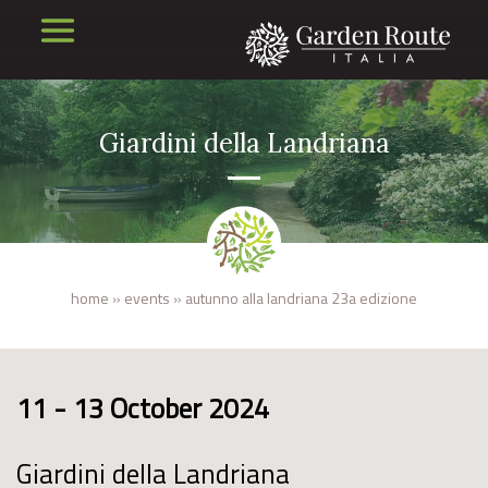
Giardini della Landriana
home
»
events
»
autunno alla landriana 23a edizione
11 - 13 October 2024
Giardini della Landriana