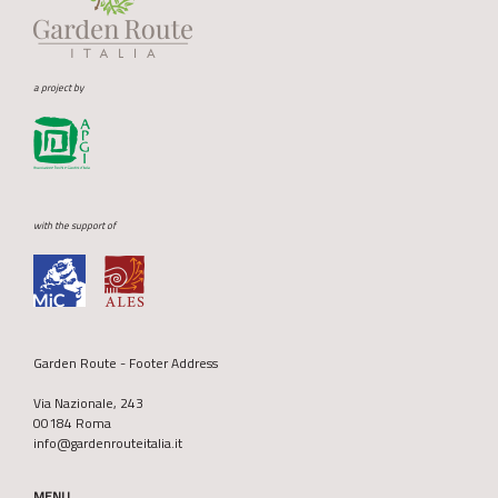
a project by
with the support of
Garden Route - Footer Address
Via Nazionale, 243
00184 Roma
info@gardenrouteitalia.it
MENU