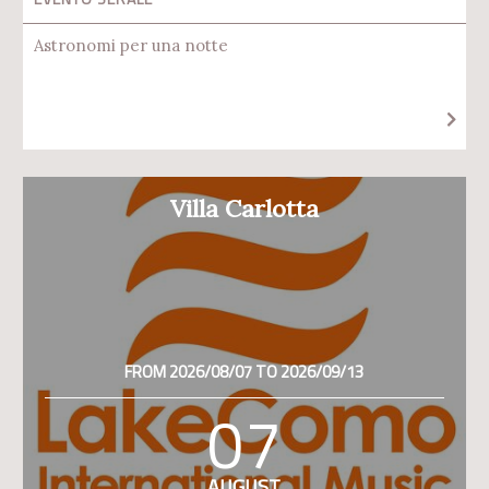
Astronomi per una notte
Villa Carlotta
FROM 2026/08/07 TO 2026/09/13
07
AUGUST