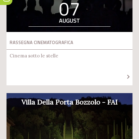
07
AUGUST
RASSEGNA CINEMATOGRAFICA
Cinema sotto le stelle
Villa Della Porta Bozzolo - FAI