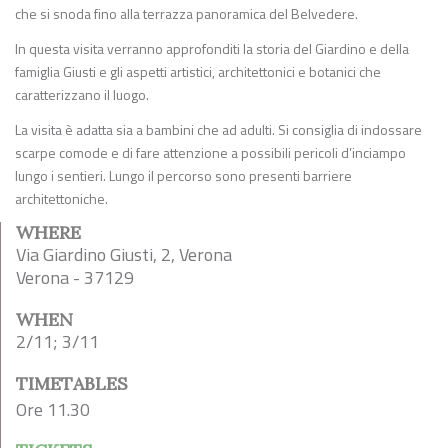
che si snoda fino alla terrazza panoramica del Belvedere.
In questa visita verranno approfonditi la storia del Giardino e della
famiglia Giusti e gli aspetti artistici, architettonici e botanici che
caratterizzano il luogo.
La visita è adatta sia a bambini che ad adulti. Si consiglia di indossare
scarpe comode e di fare attenzione a possibili pericoli d’inciampo
lungo i sentieri. Lungo il percorso sono presenti barriere
architettoniche.
WHERE
Via Giardino Giusti, 2, Verona
Verona - 37129
WHEN
2/11; 3/11
TIMETABLES
Ore 11.30