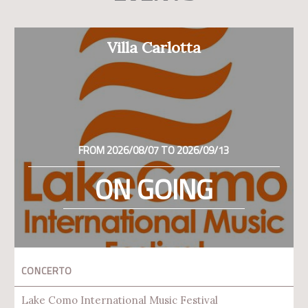
Villa Carlotta
FROM 2026/08/07 TO 2026/09/13
ON GOING
CONCERTO
Lake Como International Music Festival