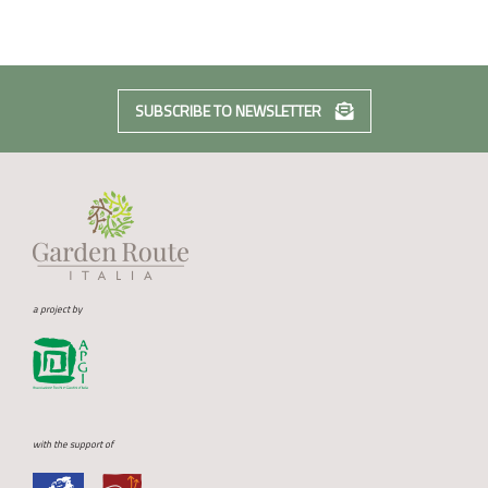
SUBSCRIBE TO NEWSLETTER
a project by
with the support of