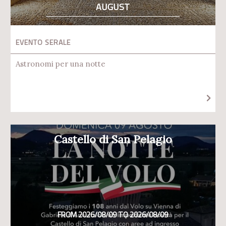
AUGUST
EVENTO SERALE
Astronomi per una notte
Castello di San Pelagio
FROM 2026/08/09 TO 2026/08/09