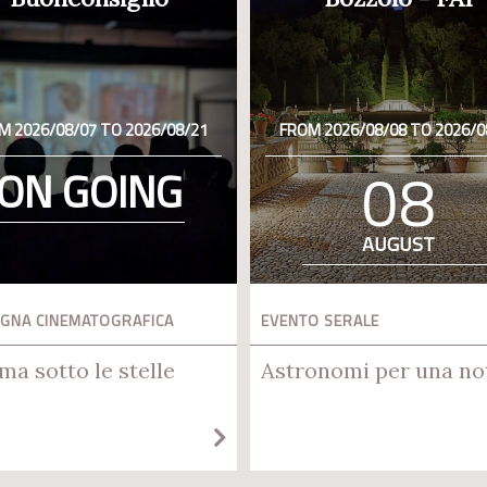
M 2026/08/07 TO 2026/08/21
FROM 2026/08/08 TO 2026/0
08
ON GOING
AUGUST
GNA CINEMATOGRAFICA
EVENTO SERALE
ma sotto le stelle
Astronomi per una no