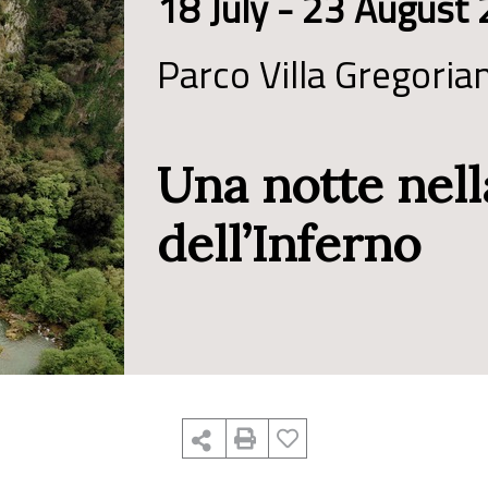
18 July - 23 August
Parco Villa Gregoria
Una notte nell
dell’Inferno