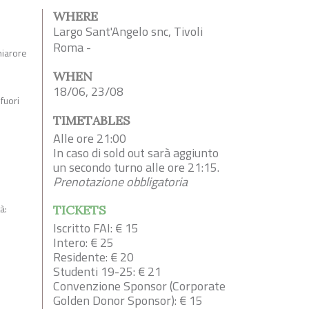
WHERE
Largo Sant'Angelo snc, Tivoli
Roma -
hiarore
WHEN
18/06, 23/08
fuori
TIMETABLES
Alle ore 21:00
In caso di sold out sarà aggiunto
un secondo turno alle ore 21:15.
Prenotazione obbligatoria
à:
TICKETS
Iscritto FAI: € 15
Intero: € 25
Residente: € 20
Studenti 19-25: € 21
Convenzione Sponsor (Corporate
Golden Donor Sponsor): € 15