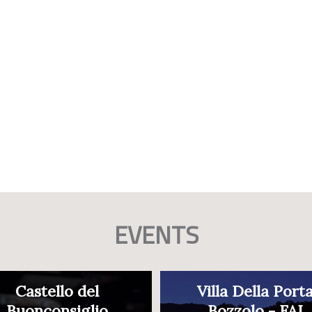
EVENTS
Castello del
Villa Della Port
Buonconsiglio
Bozzolo - FAI