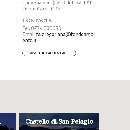
Convenzione: (I 200 del FAI, FAI
Donor Card): € 15
CONTACTS
Tel. 0774 332650
Email
faigregoriana@fondoambi
ente.it
VISIT THE GARDEN PAGE
a
Castello di San Pelagio