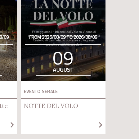
8/09
FROM 2026/08/09 TO 2026/08/09
09
AUGUST
EVENTO SERALE
tte
NOTTE DEL VOLO