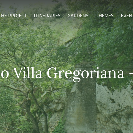
THE PROJECT
ITINERARIES
GARDENS
THEMES
EVEN
o Villa Gregoriana 