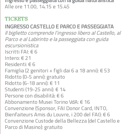
Ingresso e passeggiata con la guida naturalistica
Alle ore 11.00, 14.15 e 15.45
TICKETS
INGRESSO CASTELLO E PARCO E PASSEGGIATA
Il biglietto comprende l’ingresso libero al Castello, al
Parco e al Labirinto e la passeggiata con guida
escursionistica
Iscritti FAI: € 6
Intero: € 21
Residenti: € 6
Famiglia (2 genitori + figli dai 6 a 18 anni): € 53
Ridotto (0-5 anni): gratuito
Ridotto (6-18 anni): € 11
Studenti (19-25 anni): € 14
Persone con disabilità: € 6
Abbonamento Musei Torino VdA: € 16
Convenzione (Sponsor, FAI Donor Card, INTO,
Bienfaiteurs Amis du Louvre, i 200 del FAI): € 6
Convenzione Custode della Bellezza (del Castello e
Parco di Masino): gratuito