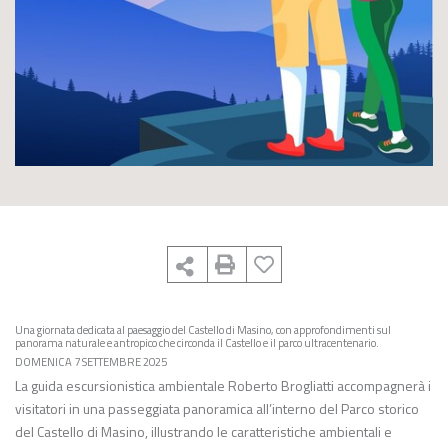
Una giornata dedicata al paesaggio del Castello di Masino, con approfondimenti sul
panorama naturale e antropico che circonda il Castello e il parco ultracentenario.
DOMENICA 7 SETTEMBRE 2025
La guida escursionistica ambientale Roberto Brogliatti accompagnerà i
visitatori in una passeggiata panoramica all’interno del Parco storico
del Castello di Masino, illustrando le caratteristiche ambientali e