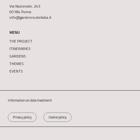
Via Nazionale, 243
00184 Roma
info@gardenrouteitalia.it
MENU
THE PROJECT
ITINERARIES
GARDENS
THEMES
EVENTS
Information on data treatment
Privacy policy
Cookie policy