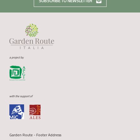
SUBSCRIBE TO NEWSLETTER
a project by
with the support of
Garden Route - Footer Address