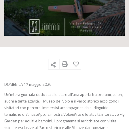
DOMENICA 17 maggio 2026
Un’intera giornata dedicata allo stare all’aria aperta tra profumi, colori,
suoni e tante attività. Il Museo del Volo e il Parco storico accolgono i
visitatori con percorsi immersivi accompagnati da audioguide
tematiche di AmuseApp, la mostra Volo&Arte e le attività interattive Fly
Garden per adulti e bambini. Il programma si arricchisce con visite
guidate esclusive al Parco storico e alle Stanze dannunziane,