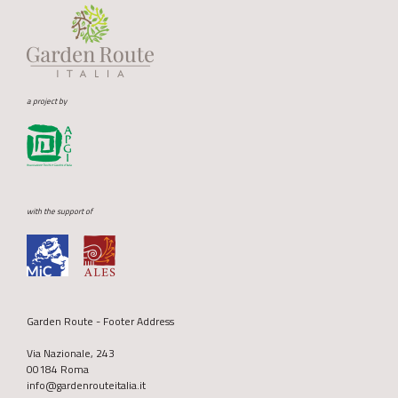
a project by
with the support of
Garden Route - Footer Address
Via Nazionale, 243
00184 Roma
info@gardenrouteitalia.it