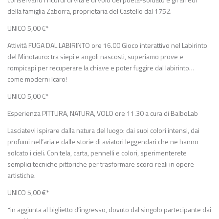
della famiglia Zaborra, proprietaria del Castello dal 1752.
UNICO 5,00 €*
Attività FUGA DAL LABIRINTO ore 16.00 Gioco interattivo nel Labirinto
del Minotauro: tra siepi e angoli nascosti, superiamo prove e
rompicapi per recuperare la chiave e poter fuggire dal labirinto…
come moderni Icaro!
UNICO 5,00 €*
Esperienza PITTURA, NATURA, VOLO ore 11.30 a cura di BalboLab
Lasciatevi ispirare dalla natura del luogo: dai suoi colori intensi, dai
profumi nell’aria e dalle storie di aviatori leggendari che ne hanno
solcato i cieli. Con tela, carta, pennelli e colori, sperimenterete
semplici tecniche pittoriche per trasformare scorci reali in opere
artistiche.
UNICO 5,00 €*
*in aggiunta al biglietto d’ingresso, dovuto dal singolo partecipante dai