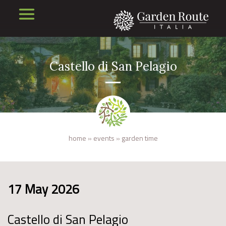
Castello di San Pelagio
home
»
events
»
garden time
17 May 2026
Castello di San Pelagio