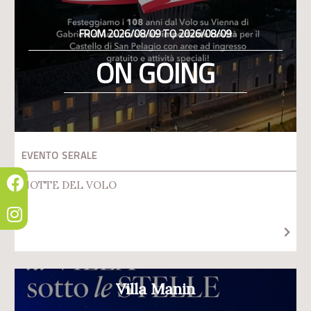
FROM 2026/08/09 TO 2026/08/09
ON GOING
EVENTO SERALE
NOTTE DEL VOLO
Villa Manin