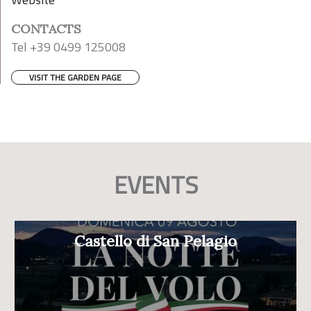
CONTACTS
Tel +39 0499 125008
VISIT THE GARDEN PAGE
EVENTS
Castello di San Pelagio