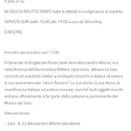
5 anni in su
IN CASO DI BRUTTO TEMPO tutte le attività si svolgeranno al coperto
SERVIZIO BAR dalle 10.00 alle 19.00 a cura di: WineStop
E INOLTRE:
Incontro aeronautico ore 17.00
Il Generale di Brigata del Ruolo delle Armi Alessandro Alfonsi, ora
nella Riserva dell’Aeronautica Militare, ripercorre, attraverso foto,
racconti ed aneddoti relativi ai molteplici incarichi in Italia e all’estero,
la sua quarantennale “vita in Azzurro”. La sua storia, la sua divisa, le
onorificenze italiane ed estere ricevute, nonché tanti oggetti ricordo
entrano ufficialmente a far parte della collezione permanente del
Museo del Volo.
Interverranno:
– Gen. B. (r.) Alessandro Alfonsi (donatore)