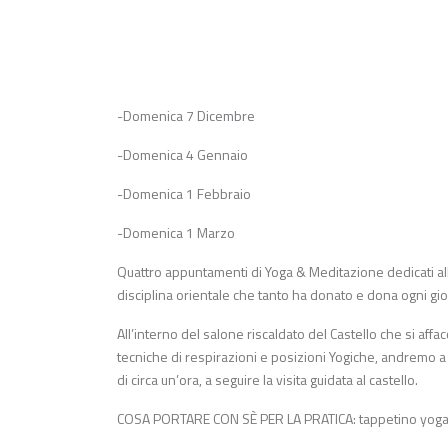
-Domenica 7 Dicembre
-Domenica 4 Gennaio
-Domenica 1 Febbraio
-Domenica 1 Marzo
Quattro appuntamenti di Yoga & Meditazione dedicati all
disciplina orientale che tanto ha donato e dona ogni gi
All’interno del salone riscaldato del Castello che si aff
tecniche di respirazioni e posizioni Yogiche, andremo a fa
di circa un’ora, a seguire la visita guidata al castello.
COSA PORTARE CON SÈ PER LA PRATICA: tappetino yoga, 