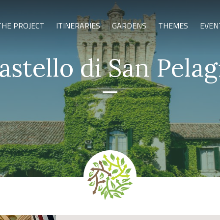
THE PROJECT
ITINERARIES
GARDENS
THEMES
EVEN
astello di San Pelag