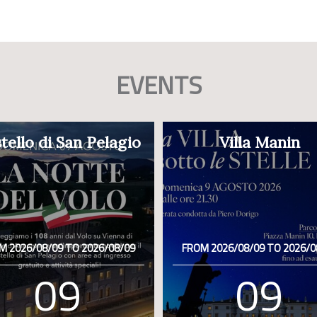
EVENTS
tello di San Pelagio
Villa Manin
M 2026/08/09 TO 2026/08/09
FROM 2026/08/09 TO 2026/0
09
09