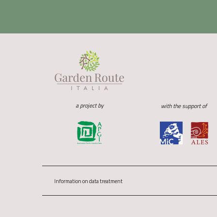
a project by
with the support of
Information on data treatment