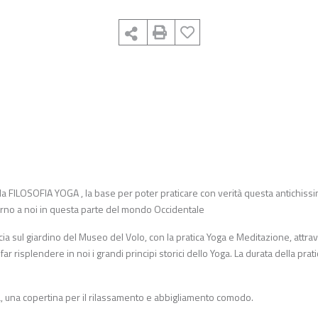
a FILOSOFIA YOGA , la base per poter praticare con verità questa antichiss
orno a noi in questa parte del mondo Occidentale
accia sul giardino del Museo del Volo, con la pratica Yoga e Meditazione, attra
r risplendere in noi i grandi principi storici dello Yoga. La durata della prat
una copertina per il rilassamento e abbigliamento comodo.