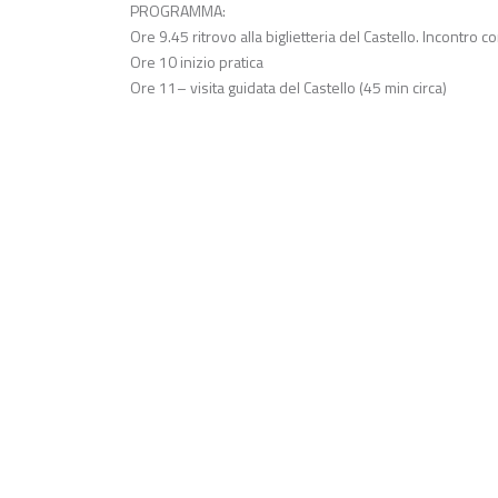
PROGRAMMA:
Ore 9.45 ritrovo alla biglietteria del Castello. Incontro c
Ore 10 inizio pratica
Ore 11– visita guidata del Castello (45 min circa)