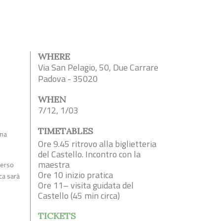
WHERE
Via San Pelagio, 50, Due Carrare
Padova - 35020
WHEN
7/12, 1/03
TIMETABLES
ima
Ore 9.45 ritrovo alla biglietteria
del Castello. Incontro con la
maestra
verso
Ore 10 inizio pratica
ica sarà
Ore 11– visita guidata del
Castello (45 min circa)
TICKETS