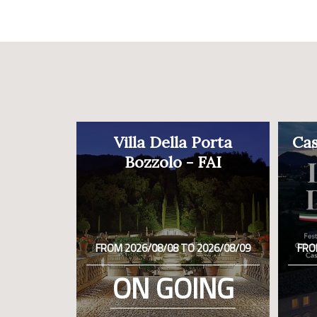
Villa Della Porta
Cas
Bozzolo - FAI
FROM 2026/08/08 TO 2026/08/09
FRO
ON GOING