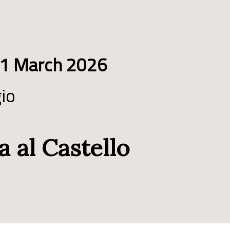
 1 March 2026
gio
 al Castello