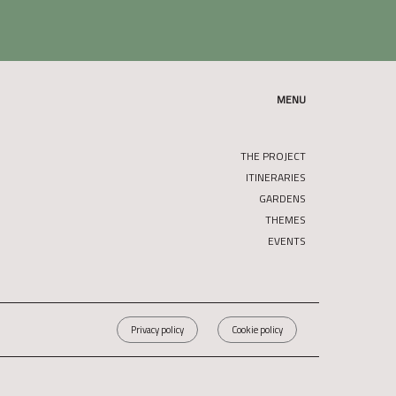
MENU
THE PROJECT
ITINERARIES
GARDENS
THEMES
EVENTS
Privacy policy
Cookie policy