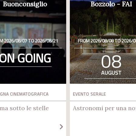
Buonconsiglio
Bozzolo - FAI
M 2026/08/07 TO 2026/08/21
FROM 2026/08/08 TO 2026/0
08
ON GOING
AUGUST
GNA CINEMATOGRAFICA
EVENTO SERALE
ma sotto le stelle
Astronomi per una no