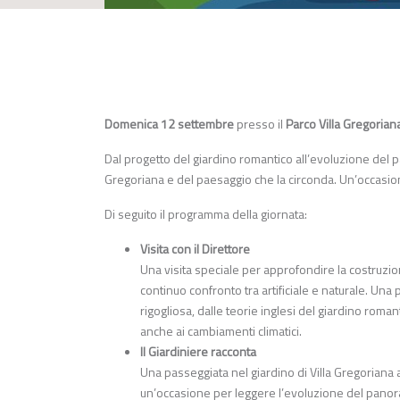
Domenica 12 settembre
presso il
Parco Villa Gregorian
Dal progetto del giardino romantico all’evoluzione del pa
Gregoriana e del paesaggio che la circonda. Un’occasion
Di seguito il programma della giornata:
Visita con il Direttore
Una visita speciale per approfondire la costruzion
continuo confronto tra artificiale e naturale. Una
rigogliosa, dalle teorie inglesi del giardino roma
anche ai cambiamenti climatici.
Il Giardiniere racconta
Una passeggiata nel giardino di Villa Gregoriana a
un’occasione per leggere l’evoluzione del panora