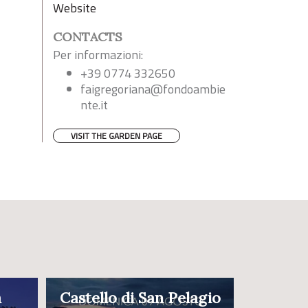
Website
CONTACTS
Per informazioni:
+39 0774 332650
faigregoriana@fondoambie
nte.it
VISIT THE GARDEN PAGE
a
Castello di San Pelagio