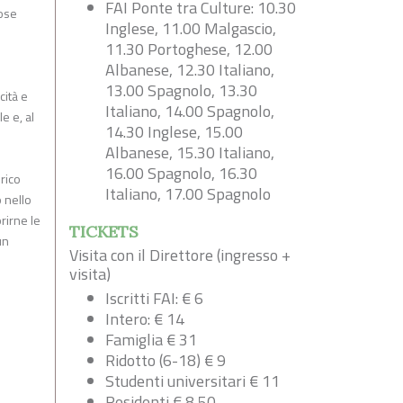
FAI Ponte tra Culture: 10.30
rose
Inglese, 11.00 Malgascio,
11.30 Portoghese, 12.00
Albanese, 12.30 Italiano,
13.00 Spagnolo, 13.30
cità e
Italiano, 14.00 Spagnolo,
e e, al
14.30 Inglese, 15.00
Albanese, 15.30 Italiano,
16.00 Spagnolo, 16.30
rico
Italiano, 17.00 Spagnolo
 nello
rirne le
TICKETS
un
Visita con il Direttore (ingresso +
visita)
Iscritti FAI: € 6
Intero: € 14
Famiglia € 31
Ridotto (6-18) € 9
Studenti universitari € 11
Residenti € 8,50