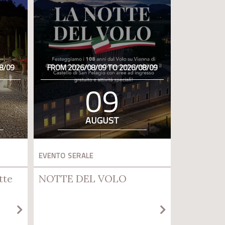
8/09
FROM 2026/08/09 TO 2026/08/09
09
AUGUST
EVENTO SERALE
tte
NOTTE DEL VOLO