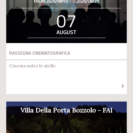
FROM 2026/08/07 TO 2026/08/21
07
AUGUST
RASSEGNA CINEMATOGRAFICA
Cinema sotto le stelle
Villa Della Porta Bozzolo - FAI