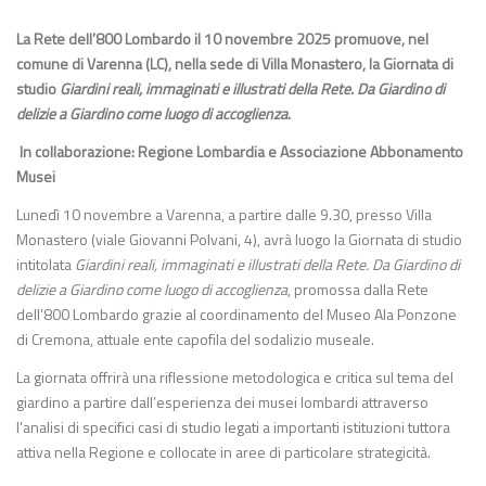
La Rete dell’800 Lombardo il 10 novembre 2025 promuove, nel
comune di Varenna (LC), nella sede di Villa Monastero, la Giornata di
studio
Giardini reali, immaginati e illustrati della Rete. Da Giardino di
delizie a Giardino come luogo di accoglienza
.
In collaborazione: Regione Lombardia e Associazione Abbonamento
Musei
Lunedì 10 novembre a Varenna, a partire dalle 9.30, presso Villa
Monastero (viale Giovanni Polvani, 4), avrà luogo la Giornata di studio
intitolata
Giardini reali, immaginati e illustrati della Rete. Da Giardino di
delizie a Giardino come luogo di accoglienza
, promossa dalla Rete
dell’800 Lombardo grazie al coordinamento del Museo Ala Ponzone
di Cremona, attuale ente capofila del sodalizio museale.
La giornata offrirà una riflessione metodologica e critica sul tema del
giardino a partire dall’esperienza dei musei lombardi attraverso
l’analisi di specifici casi di studio legati a importanti istituzioni tuttora
attiva nella Regione e collocate in aree di particolare strategicità.