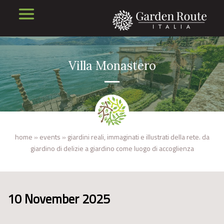
Villa Monastero
home
»
events
»
giardini reali, immaginati e illustrati della rete. da
giardino di delizie a giardino come luogo di accoglienza
10 November 2025