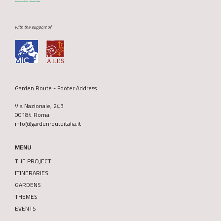
with the support of
Garden Route - Footer Address
Via Nazionale, 243
00184 Roma
info@gardenrouteitalia.it
MENU
THE PROJECT
ITINERARIES
GARDENS
THEMES
EVENTS