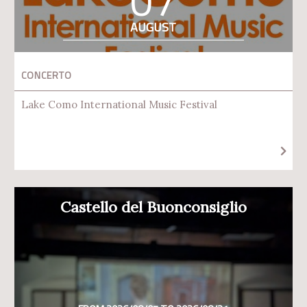
07
AUGUST
CONCERTO
Lake Como International Music Festival
Castello del Buonconsiglio