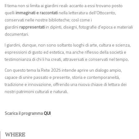
Il tema non si limita ai giardini reali: accanto a essi trovano posto
quelli
immaginati e raccontati
nella letteratura dell’Ottocento,
conservati nelle nostre biblioteche; così come i
giardini
rappresentati
in dipinti, disegni, fotografie d’epoca e materiali
documentari.
I giardini, dunque, non sono soltanto luoghi di arte, cultura e scienza,
espressioni di gusto ed estetica, ma anche riflesso della società e
testimonianza di chi li ha creati, attraversati e conservati nel tempo.
Con questo tema la Rete 2025 intende aprire un dialogo ampio,
capace di unire passato e presente, storia e contemporaneità,
tradizione e innovazione, offrendo una nuova chiave di lettura dei
nostri patrimoni culturali e naturali.
Scarica il programma
QUI
WHERE