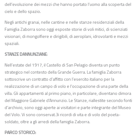
dell’evoluzione dei mezzi che hanno portato l’uomo alla scoperta del
cielo e dello spazio.
Negli antichi granai, nelle cantine e nelle stanze residenziali della
Famiglia Zaborra sono oggi esposte storie di voli mitici, di scienziati
visionari, di mongolfiere e dirigibili, di aeroplani, idrovolanti e mezzi
spaziali.
STANZE
DANNUNZIANE
:
Nell’estate del 1917, il Castello di San Pelagio diventa un punto
strategico nel contesto della Grande Guerra. La famiglia Zaborra
sottoscrive un contratto d’affitto con l’esercito italiano per la
realizzazione di un campo di volo e l’occupazione di una parte della
villa. Gli appartamenti al primo piano, in particolare, diventano dimora
del Maggiore Gabriele d’Annunzio. Le Stanze, riallestite secondo fonti
d’archivio, sono oggi aperte ai visitatori e parte integrante del Museo
del Volo. Vi sono conservat.3i ricordi di vita e di volo del poeta-
soldato, oltre a gli arredi della famiglia Zaborra.
PARCO STORICO: