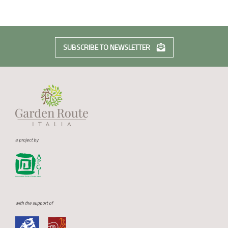
SUBSCRIBE TO NEWSLETTER
a project by
with the support of