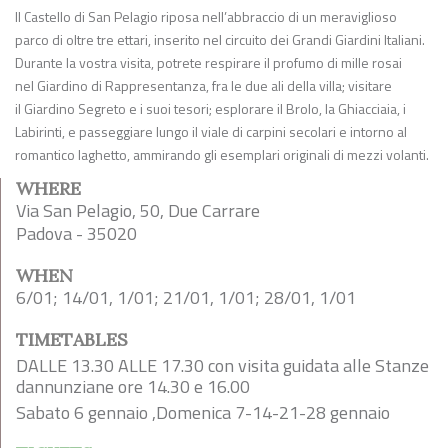
Il Castello di San Pelagio riposa nell’abbraccio di un meraviglioso
parco di oltre tre ettari, inserito nel circuito dei Grandi Giardini Italiani.
Durante la vostra visita, potrete respirare il profumo di mille rosai
nel Giardino di Rappresentanza, fra le due ali della villa; visitare
il Giardino Segreto e i suoi tesori; esplorare il Brolo, la Ghiacciaia, i
Labirinti, e passeggiare lungo il viale di carpini secolari e intorno al
romantico laghetto, ammirando gli esemplari originali di mezzi volanti.
WHERE
Via San Pelagio, 50, Due Carrare
Padova - 35020
WHEN
6/01; 14/01, 1/01; 21/01, 1/01; 28/01, 1/01
TIMETABLES
DALLE 13.30 ALLE 17.30 con visita guidata alle Stanze
dannunziane ore 14.30 e 16.00
Sabato 6 gennaio ,Domenica 7-14-21-28 gennaio