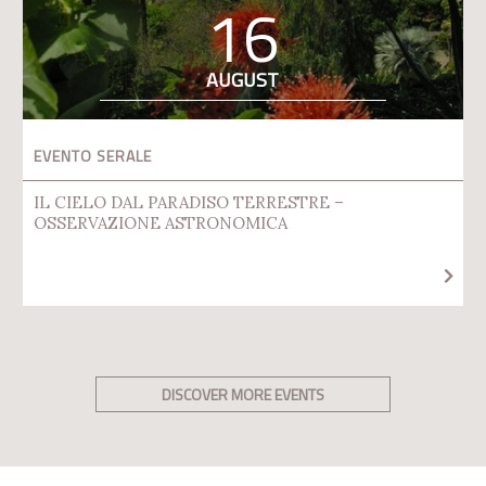
16
AUGUST
EVENTO SERALE
IL CIELO DAL PARADISO TERRESTRE –
OSSERVAZIONE ASTRONOMICA
DISCOVER MORE EVENTS