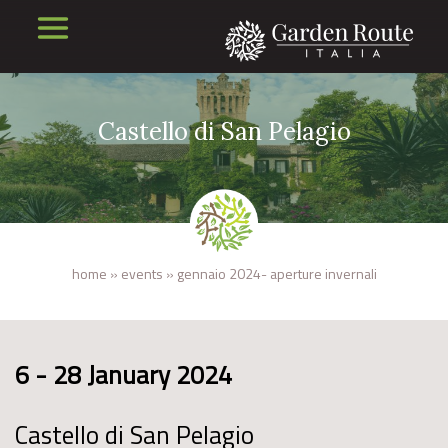
Castello di San Pelagio
home
»
events
»
gennaio 2024- aperture invernali
6 - 28 January 2024
Castello di San Pelagio