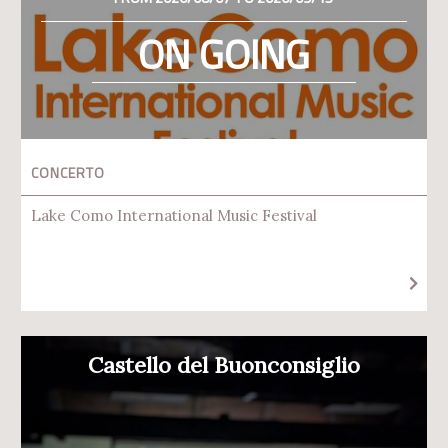
ON GOING
CONCERTO
Lake Como International Music Festival
Castello del Buonconsiglio