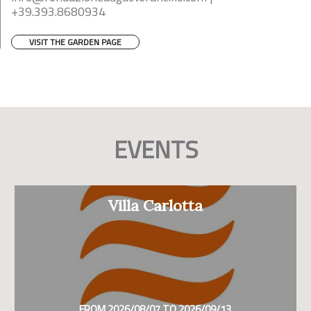
+39.393.8680934
VISIT THE GARDEN PAGE
EVENTS
Villa Carlotta
FROM 2026/08/07 TO 2026/09/13