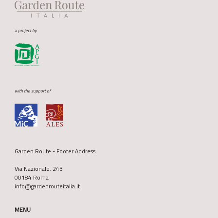
a project by
with the support of
Garden Route - Footer Address
Via Nazionale, 243
00184 Roma
info@gardenrouteitalia.it
MENU