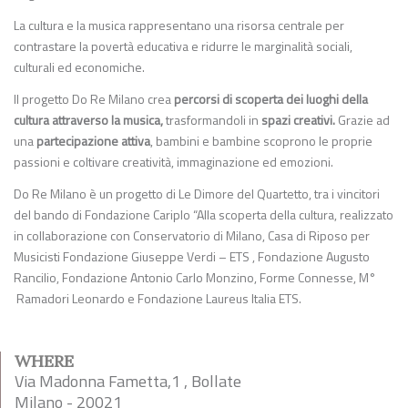
La cultura e la musica rappresentano una risorsa centrale per
contrastare la povertà educativa e ridurre le marginalità sociali,
culturali ed economiche.
Il progetto Do Re Milano crea
percorsi di scoperta dei luoghi della
cultura attraverso la musica,
trasformandoli in
spazi creativi.
Grazie ad
una
partecipazione attiva
, bambini e bambine scoprono le proprie
passioni e coltivare creatività, immaginazione ed emozioni.
Do Re Milano è un progetto di Le Dimore del Quartetto, tra i vincitori
del bando di Fondazione Cariplo “Alla scoperta della cultura, realizzato
in collaborazione con Conservatorio di Milano, Casa di Riposo per
Musicisti Fondazione Giuseppe Verdi – ETS , Fondazione Augusto
Rancilio, Fondazione Antonio Carlo Monzino, Forme Connesse, M°
Ramadori Leonardo e Fondazione Laureus Italia ETS.
WHERE
Via Madonna Fametta,1 , Bollate
Milano - 20021