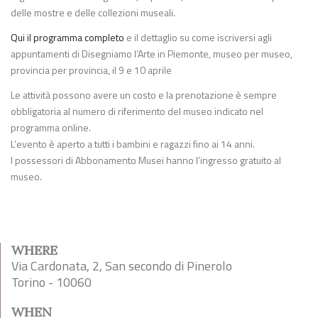
delle mostre e delle collezioni museali.
Qui il programma completo
e il dettaglio su come iscriversi agli
appuntamenti di Disegniamo l’Arte in Piemonte, museo per museo,
provincia per provincia, il 9 e 10 aprile
Le attività possono avere un costo e la prenotazione è sempre
obbligatoria al numero di riferimento del museo indicato nel
programma online.
L’evento è aperto a tutti i bambini e ragazzi fino ai 14 anni.
I possessori di Abbonamento Musei hanno l’ingresso gratuito al
museo.
WHERE
Via Cardonata, 2, San secondo di Pinerolo
Torino - 10060
WHEN