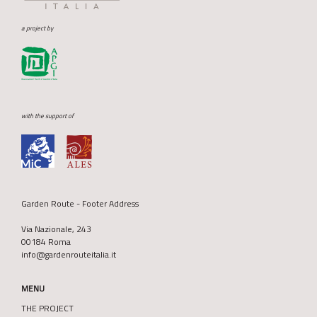
a project by
with the support of
Garden Route - Footer Address
Via Nazionale, 243
00184 Roma
info@gardenrouteitalia.it
MENU
THE PROJECT