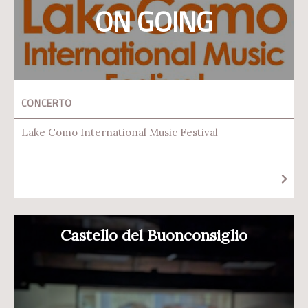
ON GOING
CONCERTO
Lake Como International Music Festival
Castello del Buonconsiglio