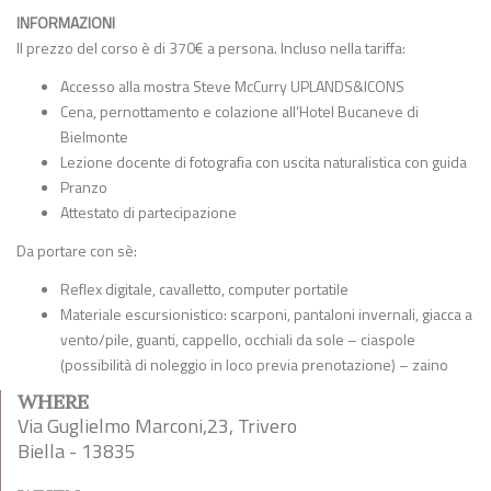
INFORMAZIONI
Il prezzo del corso è di 370€ a persona. Incluso nella tariffa:
Accesso alla mostra Steve McCurry UPLANDS&ICONS
Cena, pernottamento e colazione all’Hotel Bucaneve di
Bielmonte
Lezione docente di fotografia con uscita naturalistica con guida
Pranzo
Attestato di partecipazione
Da portare con sè:
Reflex digitale, cavalletto, computer portatile
Materiale escursionistico: scarponi, pantaloni invernali, giacca a
vento/pile, guanti, cappello, occhiali da sole – ciaspole
(possibilità di noleggio in loco previa prenotazione) – zaino
WHERE
Via Guglielmo Marconi,23, Trivero
Biella - 13835