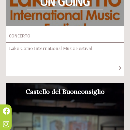
ON GOING
CONCERTO
Lake Como International Music Festival
Castello del Buonconsiglio