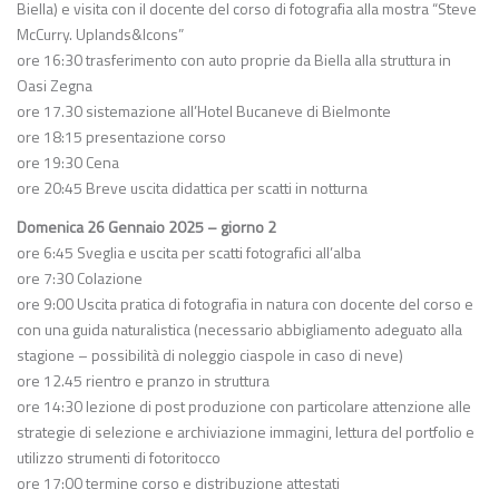
Biella) e visita con il docente del corso di fotografia alla mostra “Steve
McCurry. Uplands&Icons”
ore 16:30 trasferimento con auto proprie da Biella alla struttura in
Oasi Zegna
ore 17.30 sistemazione all’Hotel Bucaneve di Bielmonte
ore 18:15 presentazione corso
ore 19:30 Cena
ore 20:45 Breve uscita didattica per scatti in notturna
Domenica 26 Gennaio 2025 – giorno 2
ore 6:45 Sveglia e uscita per scatti fotografici all’alba
ore 7:30 Colazione
ore 9:00 Uscita pratica di fotografia in natura con docente del corso e
con una guida naturalistica (necessario abbigliamento adeguato alla
stagione – possibilità di noleggio ciaspole in caso di neve)
ore 12.45 rientro e pranzo in struttura
ore 14:30 lezione di post produzione con particolare attenzione alle
strategie di selezione e archiviazione immagini, lettura del portfolio e
utilizzo strumenti di fotoritocco
ore 17:00 termine corso e distribuzione attestati