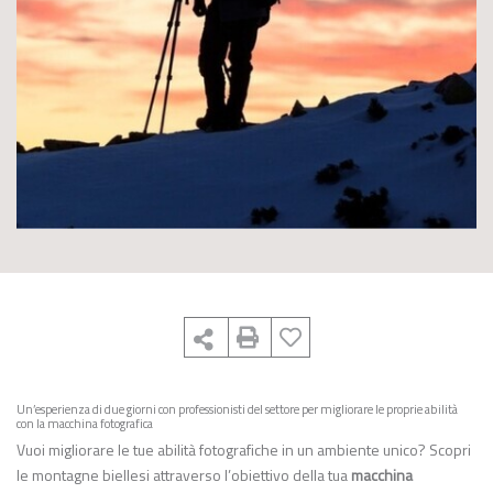
Un’esperienza di due giorni con professionisti del settore per migliorare le proprie abilità
con la macchina fotografica
Vuoi migliorare le tue abilità fotografiche in un ambiente unico? Scopri
le montagne biellesi attraverso l’obiettivo della tua
macchina