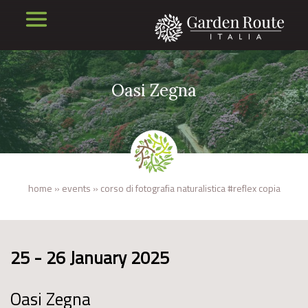
Oasi Zegna
home
»
events
»
corso di fotografia naturalistica #reflex copia
25 - 26 January 2025
Oasi Zegna