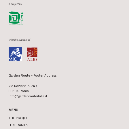
a project by
with the support of
Garden Route - Footer Address
Via Nazionale, 243
00184 Roma
info@gardenrouteitalia.it
MENU
THE PROJECT
ITINERARIES