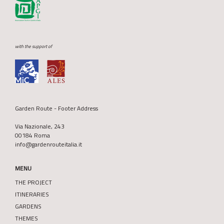
with the support of
Garden Route - Footer Address
Via Nazionale, 243
00184 Roma
info@gardenrouteitalia.it
MENU
THE PROJECT
ITINERARIES
GARDENS
THEMES