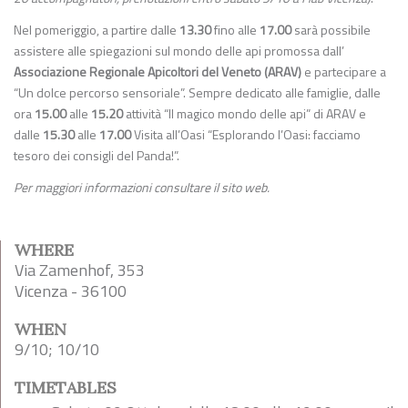
Nel pomeriggio, a partire dalle
13.30
fino alle
17.00
sarà possibile
assistere alle spiegazioni sul mondo delle api promossa dall’
Associazione Regionale Apicoltori del Veneto (ARAV)
e partecipare a
“Un dolce percorso sensoriale”.
Sempre dedicato alle famiglie, dalle
ora
15.00
alle
15.20
attività “Il magico mondo delle api” di ARAV e
dalle
15.30
alle
17.00
Visita all’Oasi “Esplorando l’Oasi: facciamo
tesoro dei consigli del Panda!”.
Per maggiori informazioni consultare il sito web.
WHERE
Via Zamenhof, 353
Vicenza - 36100
WHEN
9/10; 10/10
TIMETABLES