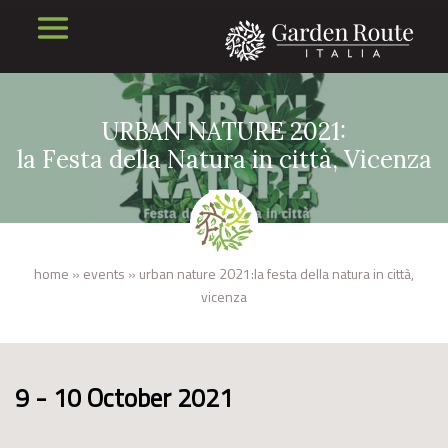
URBAN NATURE 2021:
la Festa della Natura in città, Vicenza
home
»
events
»
urban nature 2021:la festa della natura in città,
vicenza
9 - 10 October 2021