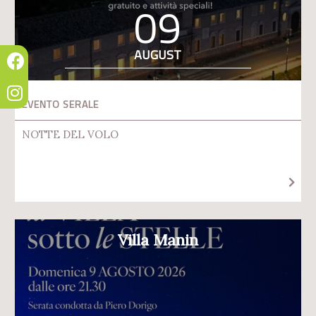
09
AUGUST
EVENTO SERALE
NOTTE DEL VOLO
Villa Manin