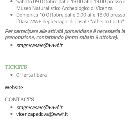
Sabato 09 Ottobre
dalle 18.00 alle 19.00 presso il
Museo Naturalistico Archeologico di Vicenza
Domenica 10 Ottobre dalle 9.00 alle 18.00 presso
l’Oasi WWF degli Stagni di Casale “Alberto Carta”
Per partecipare alle attività pomeridiane è necessaria la
prenotazione, contattando (entro sabato 9 ottobre):
stagnicasale@wwf.it
TICKETS
Offerta libera
Website
CONTACTS
stagnicasale@wwf.it
vicenzapadova@wwf.it