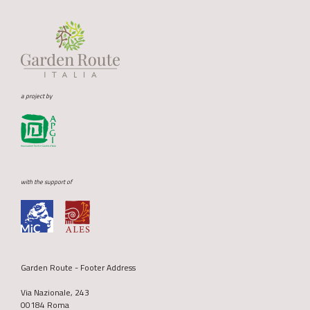
a project by
with the support of
Garden Route - Footer Address
Via Nazionale, 243
00184 Roma