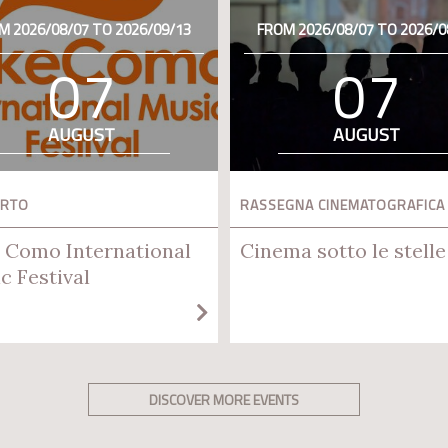
M 2026/08/07 TO 2026/09/13
FROM 2026/08/07 TO 2026/0
07
07
AUGUST
AUGUST
ERTO
RASSEGNA CINEMATOGRAFICA
 Como International
Cinema sotto le stelle
c Festival
DISCOVER MORE EVENTS