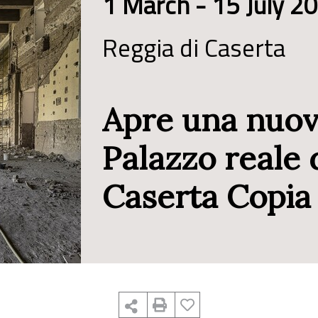
1 March - 15 July 2
Reggia di Caserta
Apre una nuov
Palazzo reale 
Caserta Copia