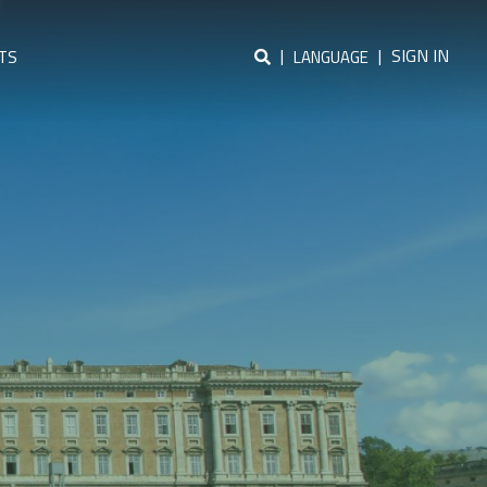
|
|
SIGN IN
TS
LANGUAGE