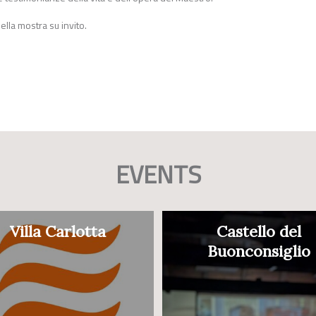
ella mostra su invito.
EVENTS
Villa Carlotta
Castello del
Buonconsiglio