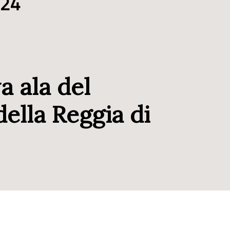
024
a ala del
della Reggia di