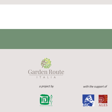
a project by
with the support of