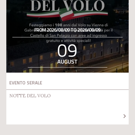
FROM 2026/08/09 TO 2026/08/09
09
AUGUST
EVENTO SERALE
NOTTE DEL VOLO