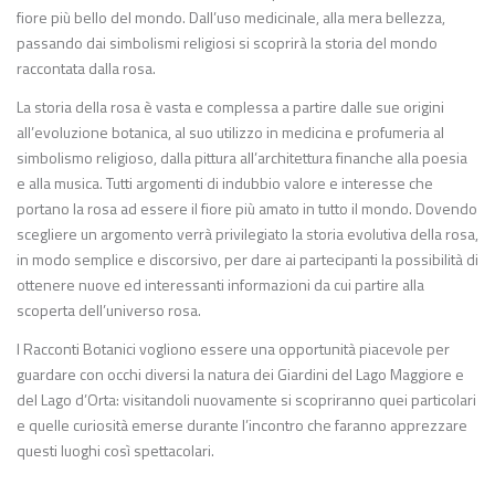
fiore più bello del mondo. Dall’uso medicinale, alla mera bellezza,
passando dai simbolismi religiosi si scoprirà la storia del mondo
raccontata dalla rosa.
La storia della rosa è vasta e complessa a partire dalle sue origini
all’evoluzione botanica, al suo utilizzo in medicina e profumeria al
simbolismo religioso, dalla pittura all’architettura finanche alla poesia
e alla musica. Tutti argomenti di indubbio valore e interesse che
portano la rosa ad essere il fiore più amato in tutto il mondo. Dovendo
scegliere un argomento verrà privilegiato la storia evolutiva della rosa,
in modo semplice e discorsivo, per dare ai partecipanti la possibilità di
ottenere nuove ed interessanti informazioni da cui partire alla
scoperta dell’universo rosa.
I Racconti Botanici vogliono essere una opportunità piacevole per
guardare con occhi diversi la natura dei Giardini del Lago Maggiore e
del Lago d’Orta: visitandoli nuovamente si scopriranno quei particolari
e quelle curiosità emerse durante l’incontro che faranno apprezzare
questi luoghi così spettacolari.