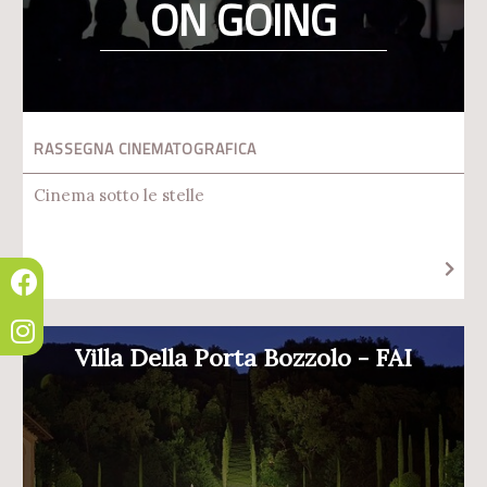
ON GOING
RASSEGNA CINEMATOGRAFICA
Cinema sotto le stelle
Villa Della Porta Bozzolo - FAI