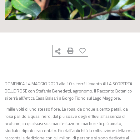
DOMENICA 14 MAGGIO 2023 alle 10 si terrà l’evento ALLA SCOPERTA
DELLE ROSE con Stefania Benedetti, agronomo. Il Racconto Botanico
si terrà all’Antica Casa Balsari a Borgo Ticino sul Lago Maggiore.
I mille volti di uno stesso fiore. La rosa: da cinque a cento petali, da
rosa pallido a quasi nero, dal più soave degli effluvi all’assenza di
profumo, in qualsiasi sua manifestazione mai fiore fu più amato,
studiato, dipinto, raccontato. Fin dall’antichità la coltivazione della rosa
racconta la dedizione con cui milioni di persone si sono dedicate al