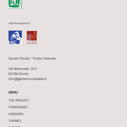
with the support of
Garden Route - Footer Address
Via Nazionale, 243
00184 Roma
info@gardenrouteitalia.it
MENU
THE PROJECT
ITINERARIES
GARDENS
THEMES