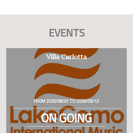
EVENTS
Villa Carlotta
FROM 2026/08/07 TO 2026/09/13
ON GOING