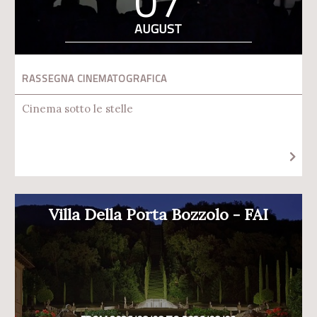
07
AUGUST
RASSEGNA CINEMATOGRAFICA
Cinema sotto le stelle
Villa Della Porta Bozzolo - FAI