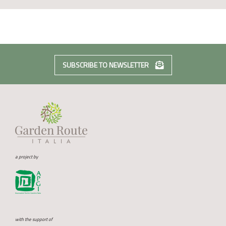
SUBSCRIBE TO NEWSLETTER
a project by
with the support of