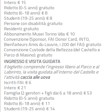
Intero: € 15
Ridotto (0-5 anni): gratuito
Ridotto (6-18 anni): € 8
Studenti (19-25 anni): € 8
Persone con disabilità: gratuito
Residenti: gratuito
Abbonamento Musei Torino Vda: € 10
Convenzione (Sponsor, FAI Donor Card, INTO,
Bienfaiteurs Amis du Louvre, i 200 del FAI): gratuito
Convenzione Custode della Bellezza (del Castello e
Parco di Masino): gratuito
INGRESSO E VISITA GUIDATA
Il biglietto comprende l’ingresso libero al Parco e al
Labirinto, la visita guidata
all’interno del Castello e
l’attività
caccia alle uova
Iscritti FAI: € 6
Intero: € 21
Famiglia (2 genitori + figli dai 6 a 18 anni): € 53
Ridotto (0-5 anni): gratuito
Ridotto (6-18 anni): € 11
Studenti (19-25 anni): € 14