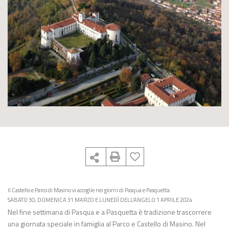
Il Castello e Parco di Masino vi accoglie nei giorni di Pasqua e Pasquetta.
SABATO 30, DOMENICA 31 MARZO E LUNEDÌ DELL’ANGELO 1 APRILE 2024
Nel fine settimana di Pasqua e a Pasquetta è tradizione trascorrere
una giornata speciale in famiglia al Parco e Castello di Masino. Nel