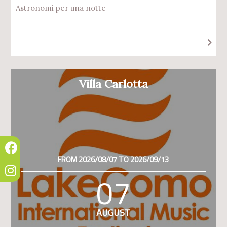
Astronomi per una notte
Villa Carlotta
FROM 2026/08/07 TO 2026/09/13
07
AUGUST