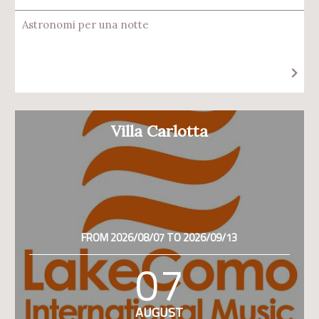
Astronomi per una notte
Villa Carlotta
FROM 2026/08/07 TO 2026/09/13
07
AUGUST