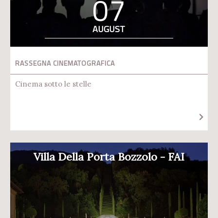
07
AUGUST
RASSEGNA CINEMATOGRAFICA
Cinema sotto le stelle
Villa Della Porta Bozzolo - FAI