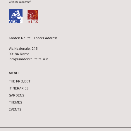
with the support of
Garden Route - Footer Address
Via Nazionale, 243
00184 Roma
info@gardenrouteitalia.it
MENU
THE PROJECT
ITINERARIES
GARDENS
THEMES
EVENTS