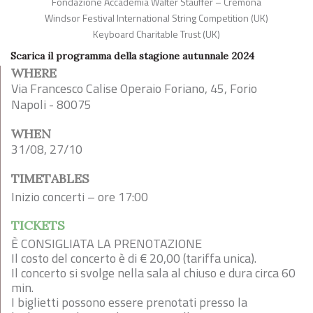
Fondazione Accademia Walter Stauffer – Cremona
Windsor Festival International String Competition (UK)
Keyboard Charitable Trust (UK)
Scarica il programma della stagione autunnale 2024
WHERE
Via Francesco Calise Operaio Foriano, 45, Forio
Napoli - 80075
WHEN
31/08, 27/10
TIMETABLES
Inizio concerti – ore 17:00
TICKETS
È CONSIGLIATA LA PRENOTAZIONE
Il costo del concerto è di € 20,00 (tariffa unica).
Il concerto si svolge nella sala al chiuso e dura circa 60
min.
I biglietti possono essere prenotati presso la