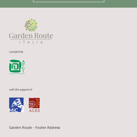
a project by
with the support of
Garden Route - Footer Address