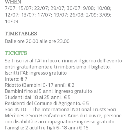
WHEN
7/07; 15/07; 22/07; 29/07; 30/07; 9/08; 10/08;
12/07; 13/07; 17/07; 19/07; 26/08; 2/09; 3/09;
10/09
TIMETABLES
Dalle ore 20.00 alle ore 23.00
TICKETS
Se ti iscrivi al FAI in loco o rinnovi il giorno dell’evento
entri gratuitamente e ti rimborsiamo il biglietto.
Iscritti FAI: ingresso gratuito
Intero: € 7
Ridotto (Bambini 6-17 anni): € 2
Bambini fino ai 5 anni: ingresso gratuito
Studenti dai 18 ai 25 anni: € 5
Residenti del Comune di Agrigento: € 5
Soci INTO – The International National Trusts Soci
Mécènes e Soci Bienfaiteurs Amis du Louvre, persone
con disabilità e accompagnatore: ingresso gratuito
Famiglia: 2 adulti e figli 6-18 anni € 15