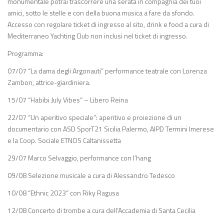
monumentale potrai trascorrere una serata in compagnia dei tuoi
amici, sotto le stelle e con della buona musica a fare da sfondo.
Accesso con regolare ticket di ingresso al sito, drink e food a cura di
Mediterraneo Yachting Club non inclusi nel ticket di ingresso.
Programma:
07/07 “La dama degli Argonauti” performance teatrale con Lorenza
Zambon, attrice-giardiniera.
15/07 “Habibi July Vibes” – Libero Reina
22/07 “Un aperitivo speciale”: aperitivo e proiezione di un
documentario con ASD SporT21 Sicilia Palermo, AIPD Termini Imerese
e la Coop. Sociale ETNOS Caltanissetta
29/07 Marco Selvaggio, performance con l’hang
09/08 Selezione musicale a cura di Alessandro Tedesco
10/08 “Ethnic 2023” con Riky Ragusa
12/08 Concerto di trombe a cura dell’Accademia di Santa Cecilia