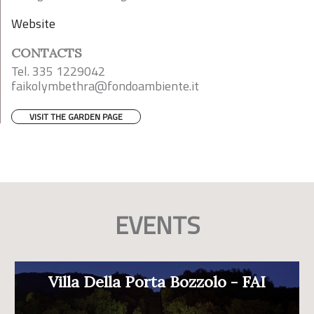
Website
CONTACTS
Tel. 335 1229042
faikolymbethra@fondoambiente.it
VISIT THE GARDEN PAGE
EVENTS
Villa Della Porta Bozzolo - FAI