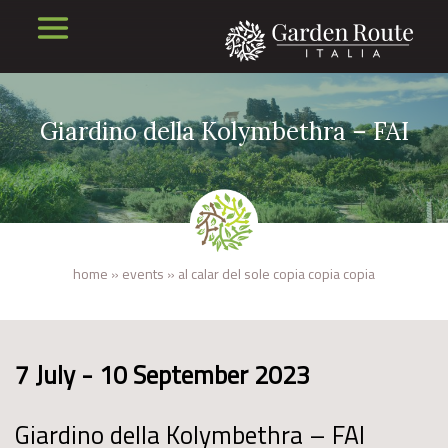
Giardino della Kolymbethra – FAI
home
»
events
»
al calar del sole copia copia copia
7 July - 10 September 2023
Giardino della Kolymbethra – FAI